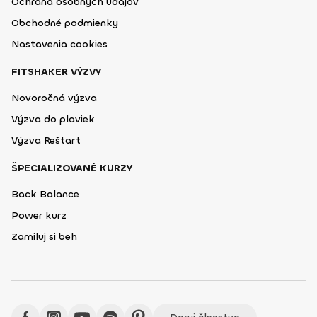
Ochrana osobných údajov
Obchodné podmienky
Nastavenia cookies
FITSHAKER VÝZVY
Novoročná výzva
Výzva do plaviek
Výzva Reštart
ŠPECIALIZOVANÉ KURZY
Back Balance
Power kurz
Zamiluj si beh