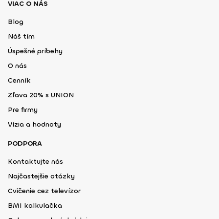
VIAC O NÁS
Blog
Náš tím
Úspešné príbehy
O nás
Cenník
Zľava 20% s UNION
Pre firmy
Vízia a hodnoty
PODPORA
Kontaktujte nás
Najčastejšie otázky
Cvičenie cez televízor
BMI kalkulačka