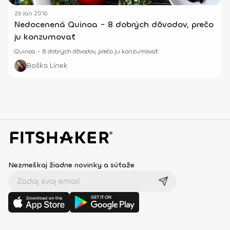
26 Jan 2016
Nedocenená Quinoa - 8 dobrých dôvodov, prečo
ju konzumovať
Quinoa - 8 dobrých dôvodov, prečo ju konzumovať
Baška Línek
Nezmeškaj žiadne novinky a súťaže