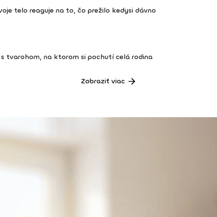
 tvoje telo reaguje na to, čo prežilo kedysi dávno
s tvarohom, na ktorom si pochutí celá rodina
Zobraziť viac