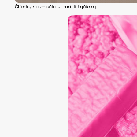
Články so značkou: müsli tyčinky