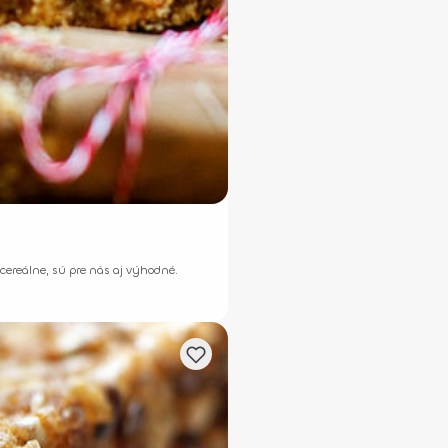
 cereálne, sú pre nás aj výhodné.