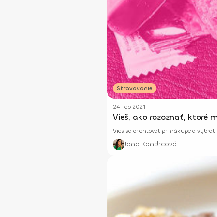
Stravovanie
24 Feb 2021
Vieš, ako rozoznať, ktoré m
Vieš sa orientovať pri nákupe a vybrať 
Jana Kondrcová