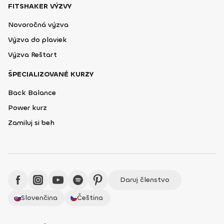
FITSHAKER VÝZVY
Novoročná výzva
Výzva do plaviek
Výzva Reštart
ŠPECIALIZOVANÉ KURZY
Back Balance
Power kurz
Zamiluj si beh
Daruj členstvo
Slovenčina
Čeština