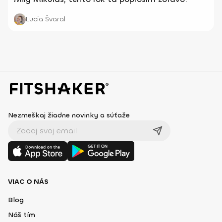
Lucia Švaral
Nezmeškaj žiadne novinky a súťaže
VIAC O NÁS
Blog
Náš tím