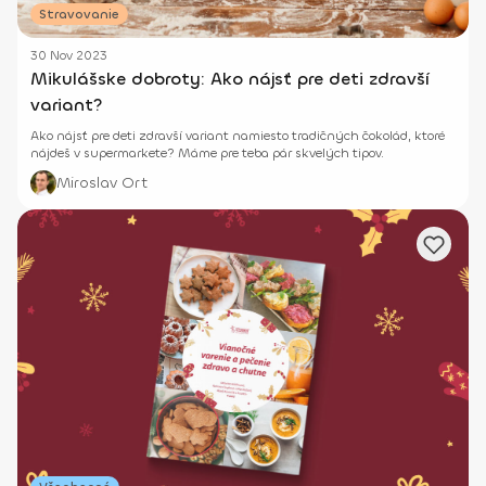
Stravovanie
30 Nov 2023
Mikulášske dobroty: Ako nájsť pre deti zdravší
variant?
Ako nájsť pre deti zdravší variant namiesto tradičných čokolád, ktoré
nájdeš v supermarkete? Máme pre teba pár skvelých tipov.
Miroslav Ort