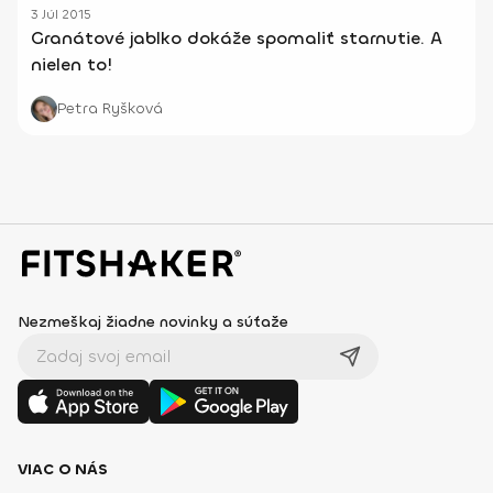
3 Júl 2015
Granátové jablko dokáže spomaliť starnutie. A
nielen to!
Petra Ryšková
Nezmeškaj žiadne novinky a súťaže
VIAC O NÁS