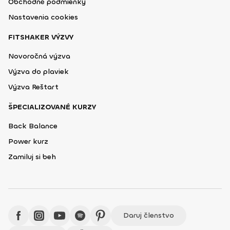
Obchodné podmienky
Nastavenia cookies
FITSHAKER VÝZVY
Novoročná výzva
Výzva do plaviek
Výzva Reštart
ŠPECIALIZOVANÉ KURZY
Back Balance
Power kurz
Zamiluj si beh
Daruj členstvo