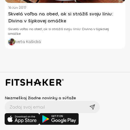
16 Jún 2017
Skvelá voľba na obed, ak si strážiš svoju líniu:
Divina v šípkovej omáčke
Skvelá voľba na obed, ak si strážiš svoju líniu: Divina v šípkovej
omáčke
Iveta Kašická
Nezmeškaj žiadne novinky a súťaže