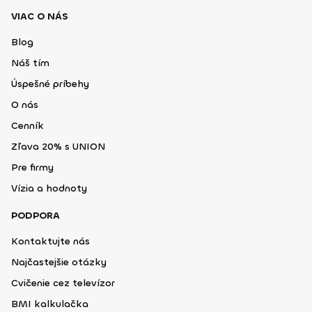
VIAC O NÁS
Blog
Náš tím
Úspešné príbehy
O nás
Cenník
Zľava 20% s UNION
Pre firmy
Vízia a hodnoty
PODPORA
Kontaktujte nás
Najčastejšie otázky
Cvičenie cez televízor
BMI kalkulačka