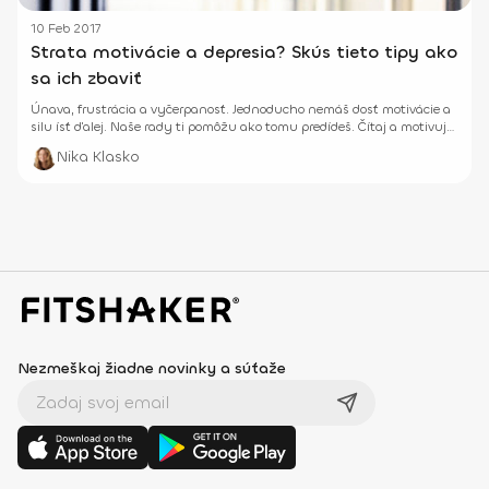
10 Feb 2017
Strata motivácie a depresia? Skús tieto tipy ako
sa ich zbaviť
Únava, frustrácia a vyčerpanosť. Jednoducho nemáš dosť motivácie a
silu ísť ďalej. Naše rady ti pomôžu ako tomu predídeš. Čítaj a motivuj
sa!
Nika Klasko
Nezmeškaj žiadne novinky a súťaže