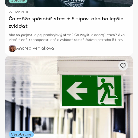
Zdravie
27 Dec 2018
Čo môže spôsobiť stres + 5 tipov, ako ho lepšie
zvládať
Ako sa prejavuje psychologický stres? Čo zvyšuje denný stres? Ako
zlepšiť našu schopnosť lepšie zvládať stres? Máme pre teba 5 tipov.
Andrea Peniaková
Všeobecné