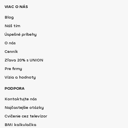
VIAC O NÁS
Blog
Náš tím
Úspešné príbehy
O nás
Cenník
Zľava 20% s UNION
Pre firmy
Vízia a hodnoty
PODPORA
Kontaktujte nás
Najčastejšie otázky
Cvičenie cez televízor
BMI kalkulačka