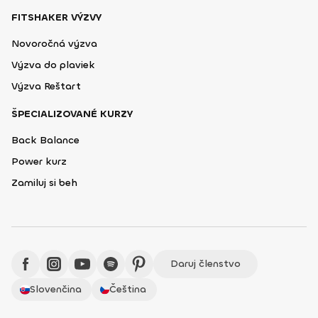
FITSHAKER VÝZVY
Novoročná výzva
Výzva do plaviek
Výzva Reštart
ŠPECIALIZOVANÉ KURZY
Back Balance
Power kurz
Zamiluj si beh
Daruj členstvo
Slovenčina
Čeština