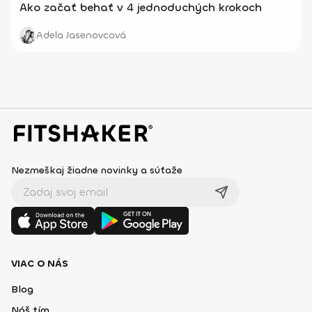
Ako začať behať v 4 jednoduchých krokoch
Adela Jasenovcová
Nezmeškaj žiadne novinky a súťaže
VIAC O NÁS
Blog
Náš tím