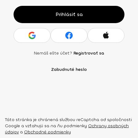
Prihlásiť sa
Nemáš ešte účet?
Registrovať sa
Zabudnuté heslo
Táto stránka je chránená službou reCaptcha od spoločnosti
Google a vzťahujú sa na ňu podmienky
Ochrany osobných
údajov
a
Obchodné podmienky