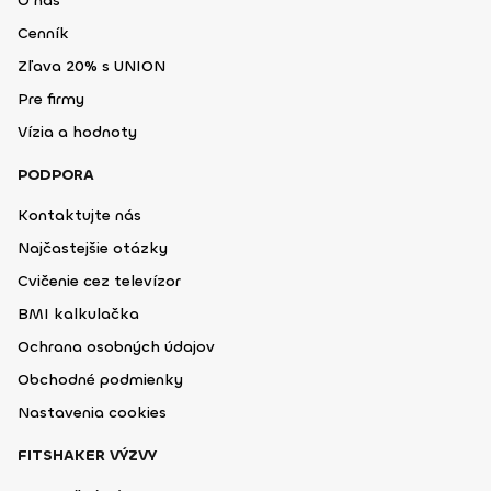
O nás
Cenník
Zľava 20% s UNION
Pre firmy
Vízia a hodnoty
PODPORA
Kontaktujte nás
Najčastejšie otázky
Cvičenie cez televízor
BMI kalkulačka
Ochrana osobných údajov
Obchodné podmienky
Nastavenia cookies
FITSHAKER VÝZVY