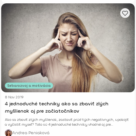
Sebarozvoj a motivácia
8 Nov 2019
4 jednoduché techniky ako sa zbaviť zlých
myšlienok aj pre začiatočníkov
Ako sa zbaviť zlých myšlienok, zastaviť prúd tých negatívnych, upokojiť
a vyčistiť myseľ? Toto sú 4 jednoduché techniky vhodné aj pre
začiatočníkov.
Andrea Peniaková