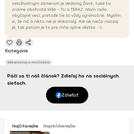
celoživotným zámerom je Vedomý Život, také to
známe obohraté klišé - TU a TERAZ. Mám rada
obyčajné veci, pretože tie sú vždy výnimočné. Myslím
si, že nič a nikto nie je dokonalý. Ale ak niečo naozaj
je, tak potom je to pre mňa úplne všetko :-).
Kategórie
Sebarozvoj a motivácia
Páči sa ti náš článok? Zdieľaj ho na sociálnych
sieťach.
Zdieľať
Najčítanejšie
Najobľúbenejšie