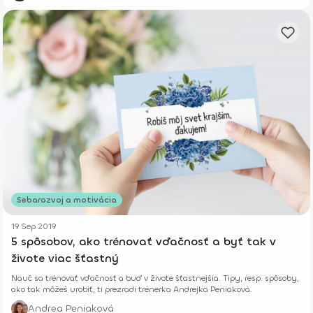
Sebarozvoj a motivácia
19 Sep 2019
5 spôsobov, ako trénovať vďačnosť a byť tak v
živote viac šťastný
Nauč sa trénovať vďačnosť a buď v živote šťastnejšia. Tipy, resp. spôsoby,
ako tak môžeš urobiť, ti prezradí trénerka Andrejka Peniaková.
Andrea Peniaková