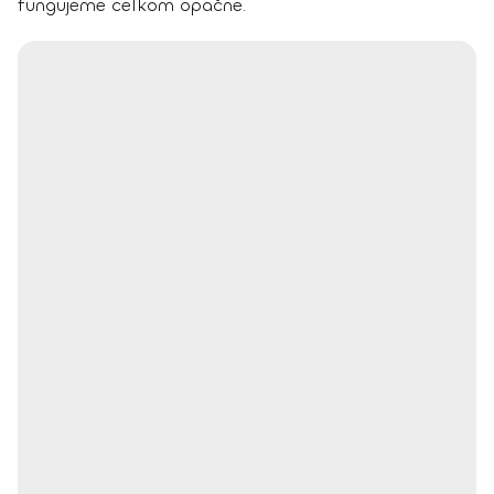
fungujeme celkom opačne.