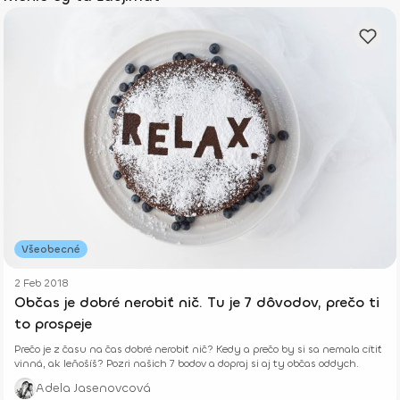
Všeobecné
2 Feb 2018
Občas je dobré nerobiť nič. Tu je 7 dôvodov, prečo ti
to prospeje
Prečo je z času na čas dobré nerobiť nič? Kedy a prečo by si sa nemala cítiť
vinná, ak leňošíš? Pozri našich 7 bodov a dopraj si aj ty občas oddych.
Adela Jasenovcová