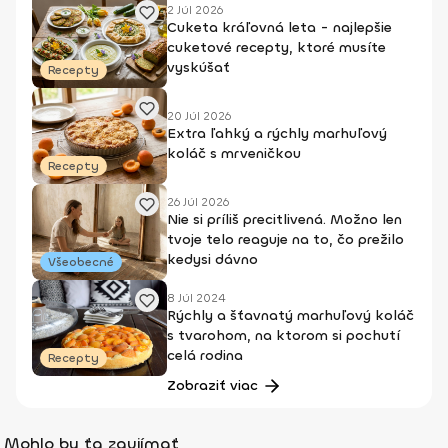
2 Júl 2026
Cuketa kráľovná leta - najlepšie
cuketové recepty, ktoré musíte
vyskúšať
Recepty
20 Júl 2026
Extra ľahký a rýchly marhuľový
koláč s mrveničkou
Recepty
26 Júl 2026
Nie si príliš precitlivená. Možno len
tvoje telo reaguje na to, čo prežilo
kedysi dávno
Všeobecné
8 Júl 2024
Rýchly a šťavnatý marhuľový koláč
s tvarohom, na ktorom si pochutí
celá rodina
Recepty
Zobraziť viac
Mohlo by ťa zaujímať