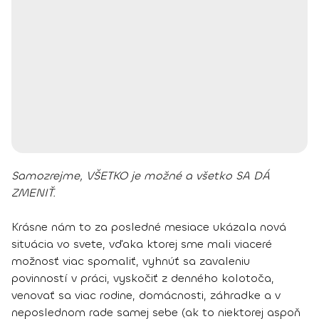
Samozrejme, VŠETKO je možné a všetko SA DÁ
ZMENIŤ.
Krásne nám to za posledné mesiace ukázala nová
situácia vo svete, vďaka ktorej sme mali viaceré
možnosť viac spomaliť, vyhnúť sa zavaleniu
povinností v práci, vyskočiť z denného kolotoča,
venovať sa viac rodine, domácnosti, záhradke a v
neposlednom rade samej sebe (ak to niektorej aspoň