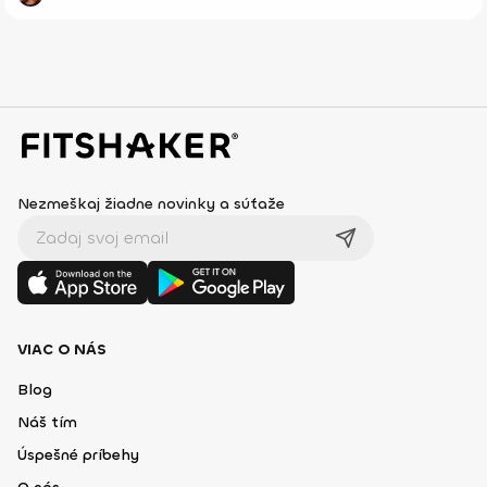
Nezmeškaj žiadne novinky a súťaže
VIAC O NÁS
Blog
Náš tím
Úspešné príbehy