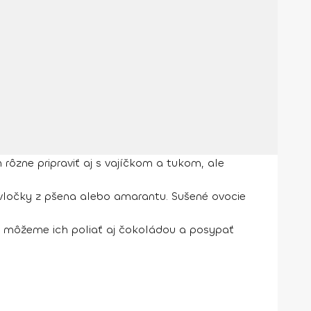
 rôzne pripraviť aj s vajíčkom a tukom, ale
 vločky z pšena alebo amarantu. Sušené ovocie
, môžeme ich poliať aj čokoládou a posypať