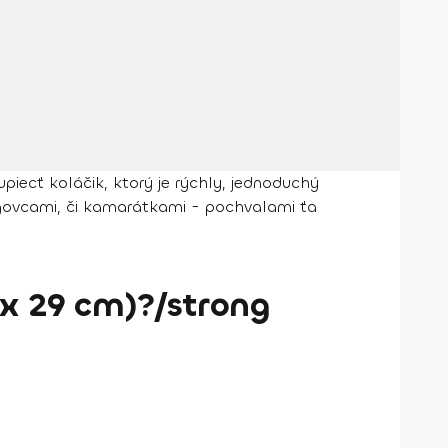
piecť koláčik, ktorý je rýchly, jednoduchý
legovcami, či kamarátkami - pochvalami ťa
 x 29 cm)?/strong