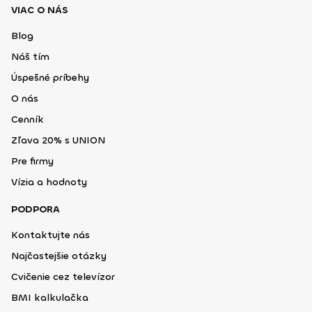
VIAC O NÁS
Blog
Náš tím
Úspešné príbehy
O nás
Cenník
Zľava 20% s UNION
Pre firmy
Vízia a hodnoty
PODPORA
Kontaktujte nás
Najčastejšie otázky
Cvičenie cez televízor
BMI kalkulačka