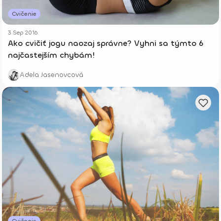
Cvičenie
3 Sep 2016
Ako cvičiť jogu naozaj správne? Vyhni sa týmto 6
najčastejším chybám!
Adela Jasenovcová
Cvičenie