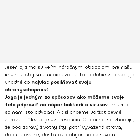
Jeseň aj zima sú veľmi náročnými obdobiami pre našu
imunitu. Aby sme nepreležali toto obdobie v posteli, je
vhodné čo
najviac posilňovať svoju
obranyschopnosť
.
Joga je jedným zo spôsobov ako môžeme svoje
telo pripraviť na nápor baktérií a vírusov
. Imunita
sa nám isto odvďačí. Ak si chceme udržať pevné
zdravie, dôležitá je už prevencia. Odborníci sa zhodujú,
že pod zdravý životný štýl patrí
vyvážená strava
,
dobré trávenie, dostatok pohybu na čerstvom