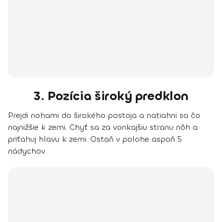
3. Pozícia široký predklon
Prejdi nohami do širokého postoja a natiahni sa čo
najnižšie k zemi. Chyť sa za vonkajšiu stranu nôh a
priťahuj hlavu k zemi. Ostaň v polohe aspoň 5
nádychov.