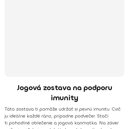
Jogová zostava na podporu
imunity
Táto zostava ti pomôže udržať si pevnú imunitu. Cvič
ju ideálne
každé ráno
, prípadne podvečer. Stačí
ti pohodlné oblečenie a jogová karimatka. Na
záver