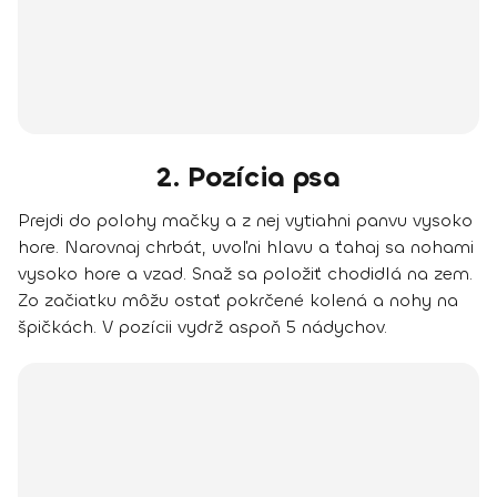
2. Pozícia psa
Prejdi do polohy mačky a z nej vytiahni panvu vysoko
hore. Narovnaj chrbát, uvoľni hlavu a ťahaj sa nohami
vysoko hore a vzad. Snaž sa položiť chodidlá na zem.
Zo začiatku môžu ostať pokrčené kolená a nohy na
špičkách. V pozícii vydrž aspoň 5 nádychov.