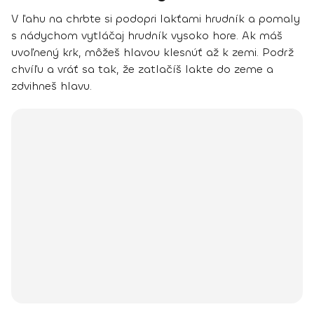
V ľahu na chrbte si podopri lakťami hrudník a pomaly
s nádychom vytláčaj hrudník vysoko hore. Ak máš
uvoľnený krk, môžeš hlavou klesnúť až k zemi. Podrž
chvíľu a vráť sa tak, že zatlačíš lakte do zeme a
zdvihneš hlavu.