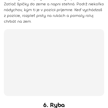
Zatlač špičky do zeme a napni stehná. Podrž niekoľko
nádychov, kým ti je v pozícii príjemne. Keď vychádzaš
z pozície, rozpleť prsty na rukách a pomaly roluj
chrbát na zem.
6. Ryba