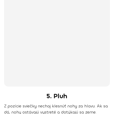
5. Pluh
Z pozície sviečky nechaj klesnúť nohy za hlavu. Ak sa
dá, nohy ostávajú vystreté a dotýkajú sa zeme.