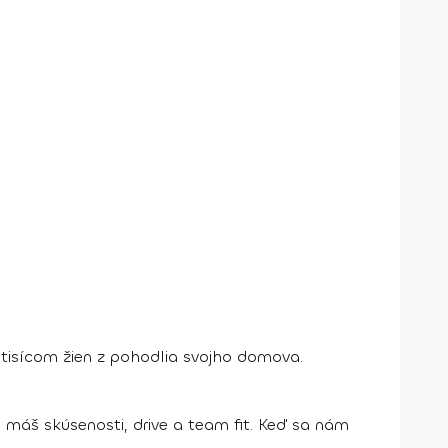
ťtisícom žien z pohodlia svojho domova.
 máš skúsenosti, drive a team fit. Keď sa nám