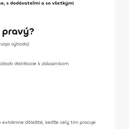
me, s dodávateľmi a so všetkými
n pravý?
tvoja výhoda).
pôsob distribúcie k zákazníkom.
e extrémne dôležité, keďže celý tím pracuje