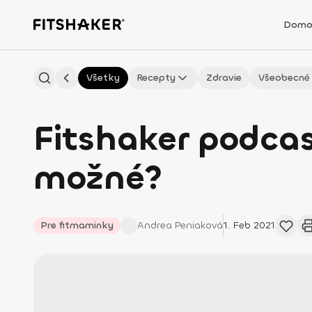
Domo
Všetky
Recepty
Zdravie
Všeobecné
Fitshaker podcas
možné?
Pre fitmaminky
Andrea
Peniaková
1. Feb 2021