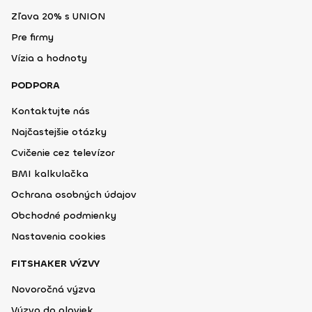
Zľava 20% s UNION
Pre firmy
Vízia a hodnoty
PODPORA
Kontaktujte nás
Najčastejšie otázky
Cvičenie cez televízor
BMI kalkulačka
Ochrana osobných údajov
Obchodné podmienky
Nastavenia cookies
FITSHAKER VÝZVY
Novoročná výzva
Výzva do plaviek