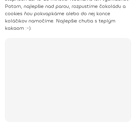
Potom, najlepšie nad parou, rozpustíme čokoládu a
cookies ňou pokvapkáme alebo do nej konce
koláčikov namočíme. Najlepšie chutia s teplým
kakaom :-).