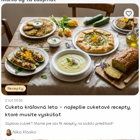
Recepty
2 Júl 2026
Cuketa kráľovná leta - najlepšie cuketové recepty,
ktoré musíte vyskúšať
Záplava cukiet? Máme pre vás fit recepty na každú príležitosť!
Nika Klasko