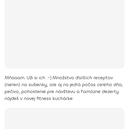
Mňaaam. Uži si ich :-).
Množstvo ďalších receptov
(nielen) na sušienky, ale aj na jedlá počas celého dňa,
pečivo, pohostenie pre návštevu a famózne dezerty
nájdeš v novej fitness kuchárke: