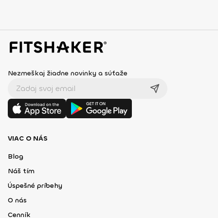
Nezmeškaj žiadne novinky a súťaže
VIAC O NÁS
Blog
Náš tím
Úspešné príbehy
O nás
Cenník