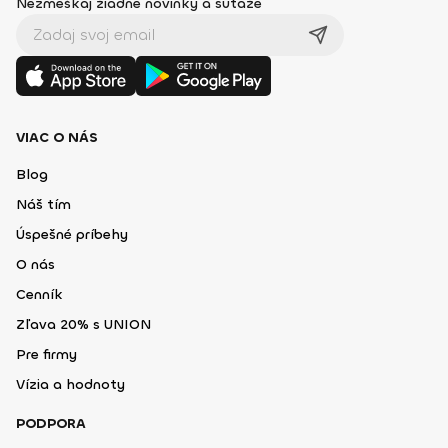
Nezmeškaj žiadne novinky a súťaže
VIAC O NÁS
Blog
Náš tím
Úspešné príbehy
O nás
Cenník
Zľava 20% s UNION
Pre firmy
Vízia a hodnoty
PODPORA