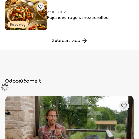
27 Júl 2026
Rajčinové ragú s mozzarellou
Recepty
Zobraziť viac
Odporúčame ti