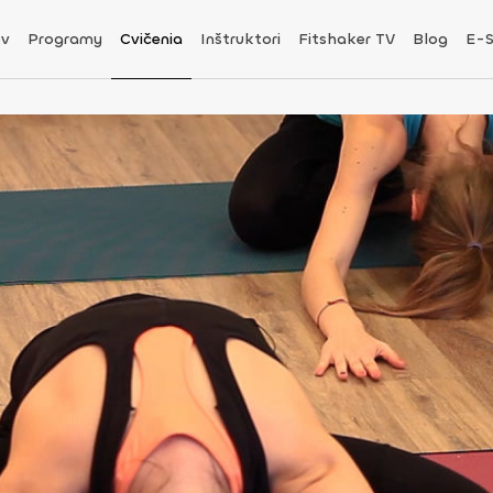
v
Programy
Cvičenia
Inštruktori
Fitshaker TV
Blog
E-