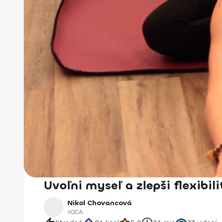
Uvoľni myseľ a zlepši flexibili
Nikol Chovancová
YOGA