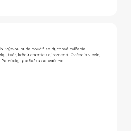
h. Výzvou bude naučiť sa dychové cvičenie -
, tvár, krčnú chrbticu aj ramená. Cvičenia v celej
.
Pomôcky:
podložka na cvičenie