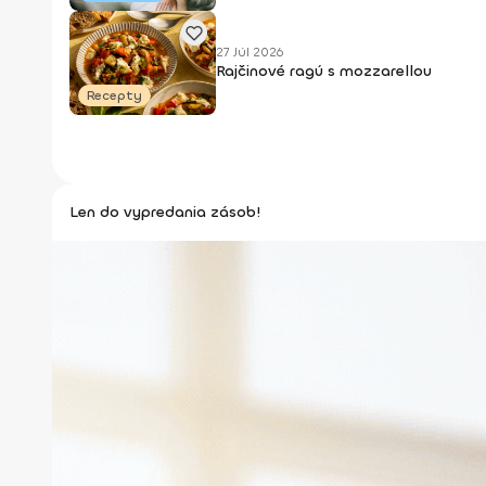
27 Júl 2026
Rajčinové ragú s mozzarellou
Recepty
Len do vypredania zásob!