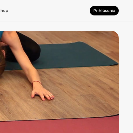
Shop
Prihlásenie