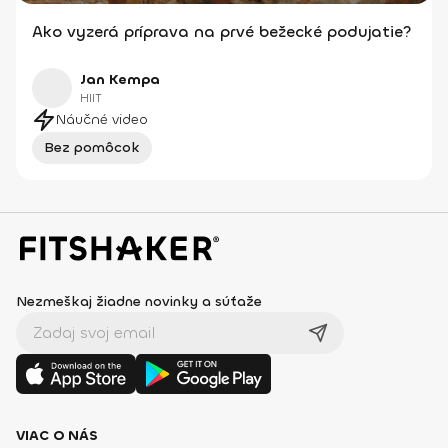
Ako vyzerá príprava na prvé bežecké podujatie?
Jan Kempa
HIIT
Náučné video
Bez pomôcok
Nezmeškaj žiadne novinky a súťaže
VIAC O NÁS