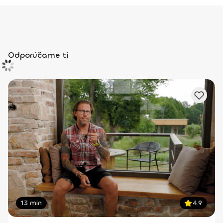
Odporúčame ti
13 min
4.9