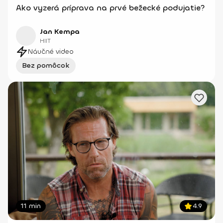
Ako vyzerá príprava na prvé bežecké podujatie?
Jan Kempa
HIIT
Náučné video
Bez pomôcok
11 min
4.9