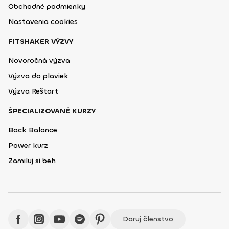
Obchodné podmienky
Nastavenia cookies
FITSHAKER VÝZVY
Novoročná výzva
Výzva do plaviek
Výzva Reštart
ŠPECIALIZOVANÉ KURZY
Back Balance
Power kurz
Zamiluj si beh
Daruj členstvo