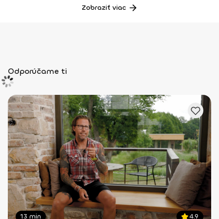
Zobraziť viac
Odporúčame ti
13 min
4.9