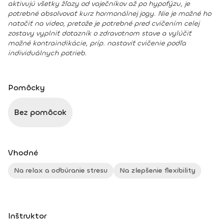
aktivujú všetky žľazy od vaječníkov až po hypofýzu, je
potrebné absolvovať kurz hormonálnej jogy. Nie je možné ho
natočiť na video, pretože je potrebné pred cvičením celej
zostavy vyplniť dotazník o zdravotnom stave a vylúčiť
možné kontraindikácie, príp. nastaviť cvičenie podľa
individuálnych potrieb.
Pomôcky
Bez pomôcok
Vhodné
Na relax a odbúranie stresu
Na zlepšenie flexibility
Inštruktor