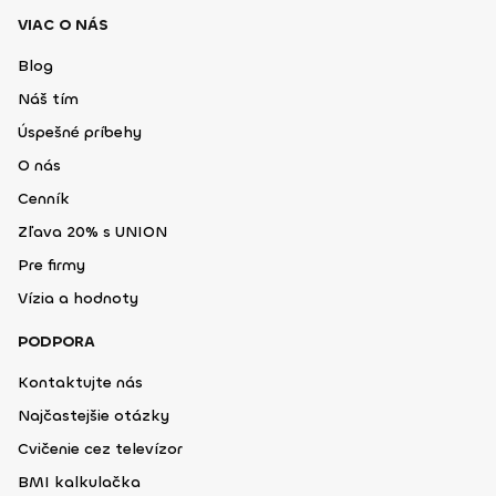
VIAC O NÁS
Blog
Náš tím
Úspešné príbehy
O nás
Cenník
Zľava 20% s UNION
Pre firmy
Vízia a hodnoty
PODPORA
Kontaktujte nás
Najčastejšie otázky
Cvičenie cez televízor
BMI kalkulačka