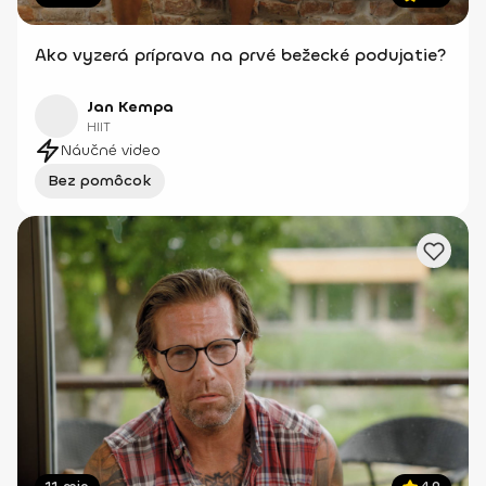
Ako vyzerá príprava na prvé bežecké podujatie?
Jan Kempa
HIIT
Náučné video
Bez pomôcok