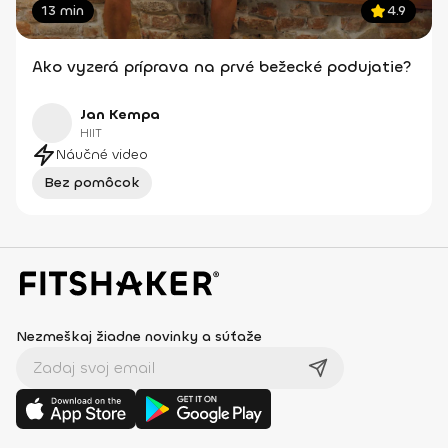
13 min
4.9
Ako vyzerá príprava na prvé bežecké podujatie?
Jan Kempa
HIIT
Náučné video
Bez pomôcok
Nezmeškaj žiadne novinky a súťaže