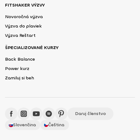
FITSHAKER VÝZVY
Novoročná výzva
Výzva do plaviek
Výzva Reštart
ŠPECIALIZOVANÉ KURZY
Back Balance
Power kurz
Zamiluj si beh
Daruj členstvo
Slovenčina
Čeština