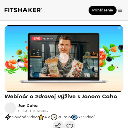
Prihlásenie
Webinár o zdravej výžive s Janom Caha
Jan Caha
CIRCUIT TRAINING
Náučné video
4.6
90 min
33
videní