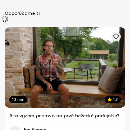
Odporúčame ti
13 min
4.9
Ako vyzerá príprava na prvé bežecké podujatie?
Jan Kempa