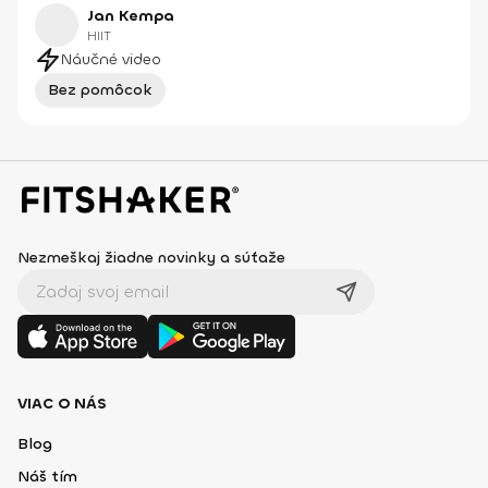
Jan Kempa
HIIT
Náučné video
Bez pomôcok
Nezmeškaj žiadne novinky a súťaže
VIAC O NÁS
Blog
Náš tím