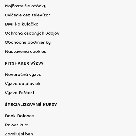
Najčastejšie otázky
Cvičenie cez televízor
BMI kalkulačka
Ochrana osobných údajov
Obchodné podmienky
Nastavenia cookies
FITSHAKER VÝZVY
Novoročná výzva
Výzva do plaviek
Výzva Reštart
ŠPECIALIZOVANÉ KURZY
Back Balance
Power kurz
Zamiluj si beh