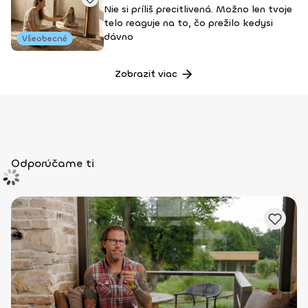
Nie si príliš precitlivená. Možno len tvoje
telo reaguje na to, čo prežilo kedysi
dávno
Všeobecné
Zobraziť viac
Odporúčame ti