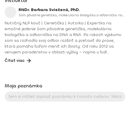
Inštruktor
RNDr. Barbara Sviežená, PhD.
Som pôvodne genetička, molekulárna biologička a odborníčka na DNA a RNA. Po rokoch výskumu som sa rozhodla svoj odbor rozšíriť a pretaviť do praxe, ktorá pomáha ľuďom meniť ich životy.
Nutričný NLP kouč | Genetička | Autorka | Expertka na
emočné jedenie Som pôvodne genetička, molekulárna
biologička a odborníčka na DNA a RNA. Po rokoch výskumu
som sa rozhodla svoj odbor rozšíriť a pretaviť do praxe,
ktorá pomáha ľuďom meniť ich životy. Od roku 2012 sa
venujem poradenstvu v oblasti výživy – najmä u ľudí
trpiacich poruchami príjmu potravy, emočným a
Čítať viac
psychogénnym jedením, chronickým diétovaním a
negatívnym vzťahom k telu a jedlu. Spájam vedecký prístup,
koučingové zručnosti a osobnú skúsenosť s týmto
problémom. Sama som si prešla cestou uzdravenia z porúch
Moja poznámka
príjmu potravy – a dnes túto premenu odovzdávam ďalej
ako sprievodkyňa, mentorka a autorka. Aktuálne vediem
vlastnú vzdelávaciu platformu - Akadémiu Barbary Svieženej,
zameranú na štúdium výživy, nutričného koučingu a
mentoringu pri emočnom jedení. Odbornosť a vzdelanie:
PhD. v oblasti genetiky a molekulárnej biológie Ig Nobel Prize
v medicíne (2015) – súčasť medzinárodného vedeckého tímu
Akreditované vzdelanie vo výžive (MŠ ČR) Terapeutický výcvik