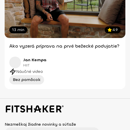
13 min
4.9
Ako vyzerá príprava na prvé bežecké podujatie?
Jan Kempa
HIIT
Náučné video
Bez pomôcok
Nezmeškaj žiadne novinky a súťaže