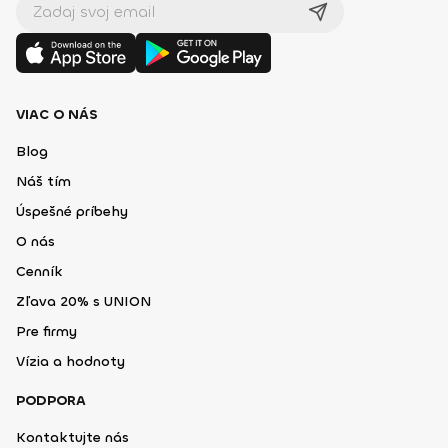
VIAC O NÁS
Blog
Náš tím
Úspešné príbehy
O nás
Cenník
Zľava 20% s UNION
Pre firmy
Vízia a hodnoty
PODPORA
Kontaktujte nás