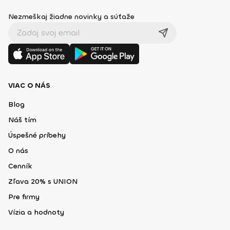
Nezmeškaj žiadne novinky a súťaže
VIAC O NÁS
Blog
Náš tím
Úspešné príbehy
O nás
Cenník
Zľava 20% s UNION
Pre firmy
Vízia a hodnoty