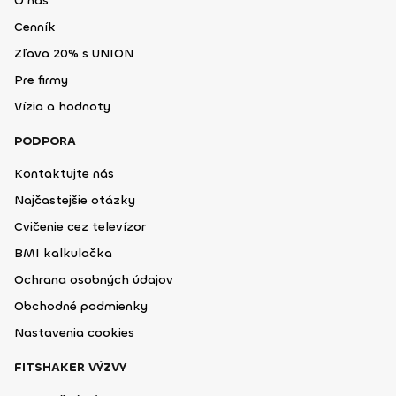
O nás
Cenník
Zľava 20% s UNION
Pre firmy
Vízia a hodnoty
PODPORA
Kontaktujte nás
Najčastejšie otázky
Cvičenie cez televízor
BMI kalkulačka
Ochrana osobných údajov
Obchodné podmienky
Nastavenia cookies
FITSHAKER VÝZVY