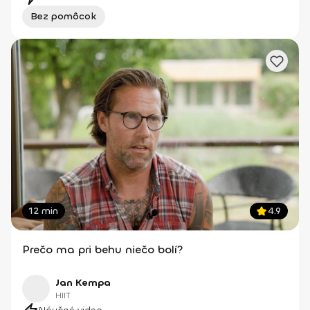
Bez pomôcok
12 min
4.9
Prečo ma pri behu niečo bolí?
Jan Kempa
HIIT