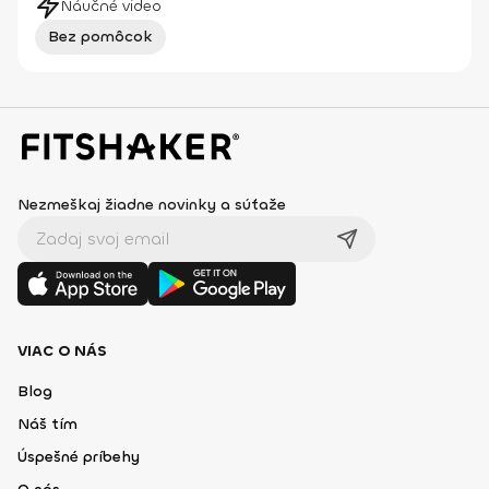
Náučné video
Bez pomôcok
Nezmeškaj žiadne novinky a súťaže
VIAC O NÁS
Blog
Náš tím
Úspešné príbehy