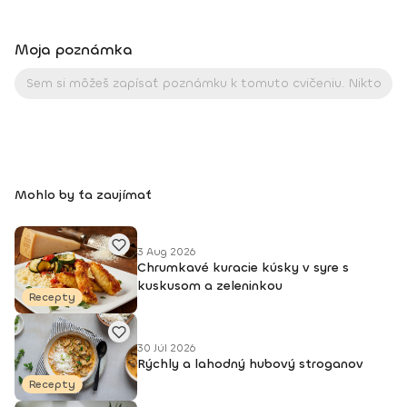
Moja poznámka
Mohlo by ťa zaujímať
3 Aug 2026
Chrumkavé kuracie kúsky v syre s
kuskusom a zeleninkou
Recepty
30 Júl 2026
Rýchly a lahodný hubový stroganov
Recepty