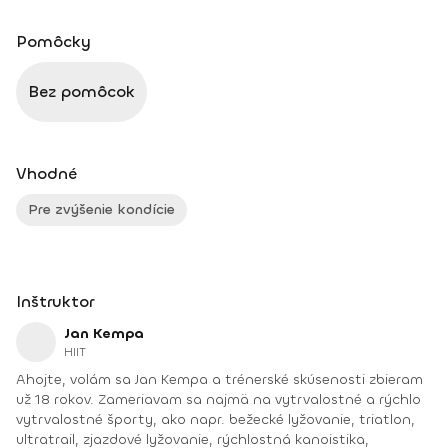
Pomôcky
Bez pomôcok
Vhodné
Pre zvýšenie kondície
Inštruktor
Jan Kempa
HIIT
Ahojte, volám sa Jan Kempa a trénerské skúsenosti zbieram
už 18 rokov. Zameriavam sa najmä na vytrvalostné a rýchlo
vytrvalostné športy, ako napr. bežecké lyžovanie, triatlon,
ultratrail, zjazdové lyžovanie, rýchlostná kanoistika,