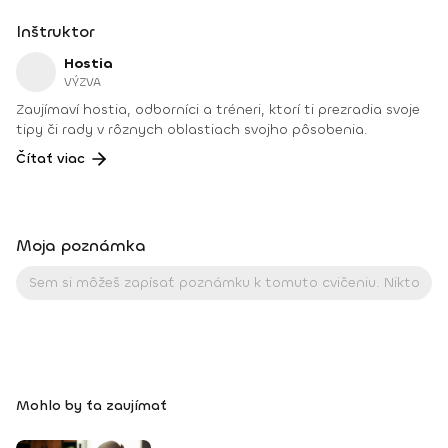
Inštruktor
Hostia
VÝZVA
Zaujímaví hostia, odborníci a tréneri, ktorí ti prezradia svoje
tipy či rady v rôznych oblastiach svojho pôsobenia.
Čítať viac
Moja poznámka
Mohlo by ťa zaujímať