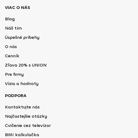
VIAC O NÁS
Blog
Náš tím
Úspešné príbehy
O nás
Cenník
Zľava 20% s UNION
Pre firmy
Vízia a hodnoty
PODPORA
Kontaktujte nás
Najčastejšie otázky
Cvičenie cez televízor
BMI kalkulačka