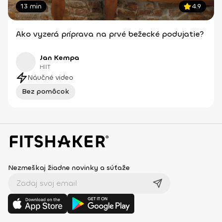
13 min
4.9
Ako vyzerá príprava na prvé bežecké podujatie?
Jan Kempa
HIIT
Náučné video
Bez pomôcok
Nezmeškaj žiadne novinky a súťaže