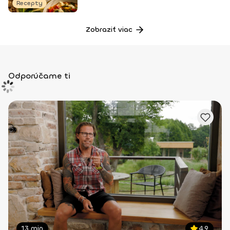
Recepty
Zobraziť viac
Odporúčame ti
13 min
4.9