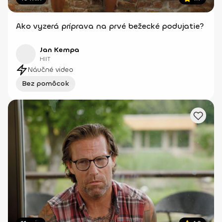
Ako vyzerá príprava na prvé bežecké podujatie?
Jan Kempa
HIIT
Náučné video
Bez pomôcok