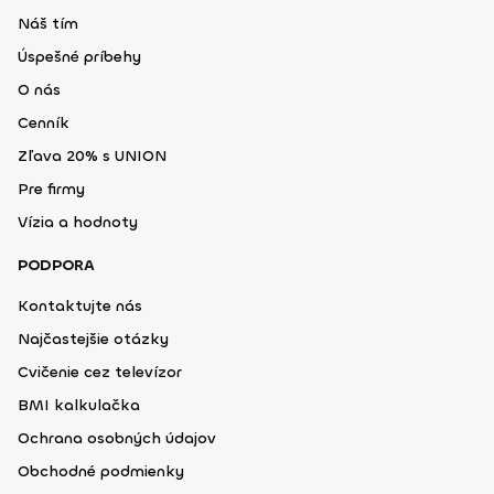
Náš tím
Úspešné príbehy
O nás
Cenník
Zľava 20% s UNION
Pre firmy
Vízia a hodnoty
PODPORA
Kontaktujte nás
Najčastejšie otázky
Cvičenie cez televízor
BMI kalkulačka
Ochrana osobných údajov
Obchodné podmienky