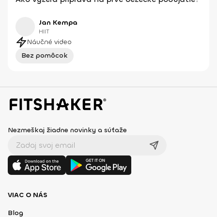
Jan Kempa
HIIT
Náučné video
Bez pomôcok
Nezmeškaj žiadne novinky a súťaže
VIAC O NÁS
Blog