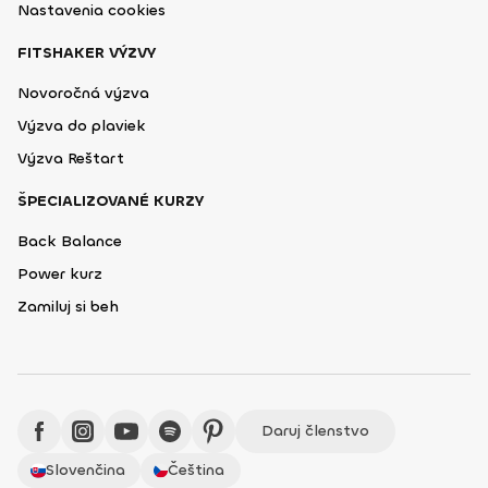
Nastavenia cookies
FITSHAKER VÝZVY
Novoročná výzva
Výzva do plaviek
Výzva Reštart
ŠPECIALIZOVANÉ KURZY
Back Balance
Power kurz
Zamiluj si beh
Daruj členstvo
Slovenčina
Čeština