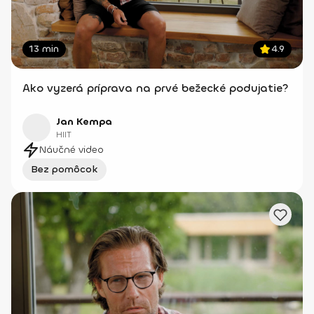
13 min
4.9
Ako vyzerá príprava na prvé bežecké podujatie?
Jan Kempa
HIIT
Náučné video
Bez pomôcok