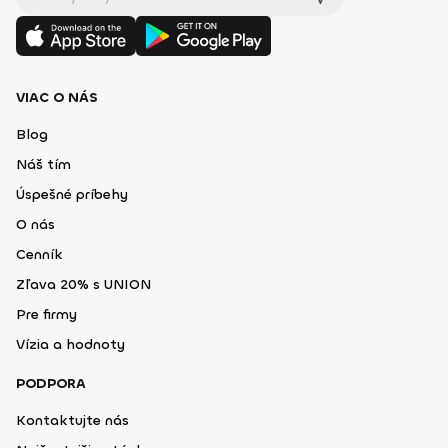
VIAC O NÁS
Blog
Náš tím
Úspešné príbehy
O nás
Cenník
Zľava 20% s UNION
Pre firmy
Vízia a hodnoty
PODPORA
Kontaktujte nás