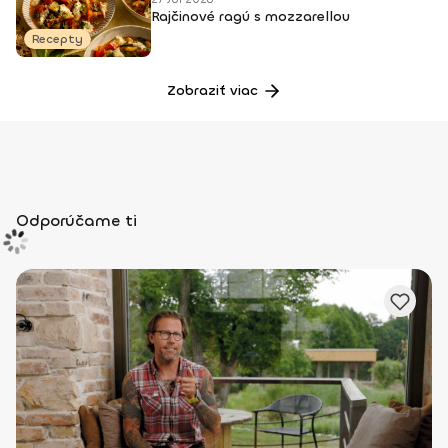
Rajčinové ragú s mozzarellou
Recepty
Zobraziť viac
Odporúčame ti