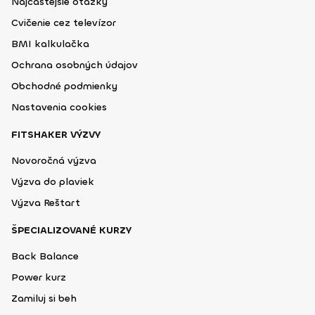
Najčastejšie otázky
Cvičenie cez televízor
BMI kalkulačka
Ochrana osobných údajov
Obchodné podmienky
Nastavenia cookies
FITSHAKER VÝZVY
Novoročná výzva
Výzva do plaviek
Výzva Reštart
ŠPECIALIZOVANÉ KURZY
Back Balance
Power kurz
Zamiluj si beh