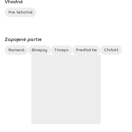
Vhodné
Pre tehotné
Zapojené partie
Ramená
Bicepsy
Triceps
Predlaktie
Chrbát