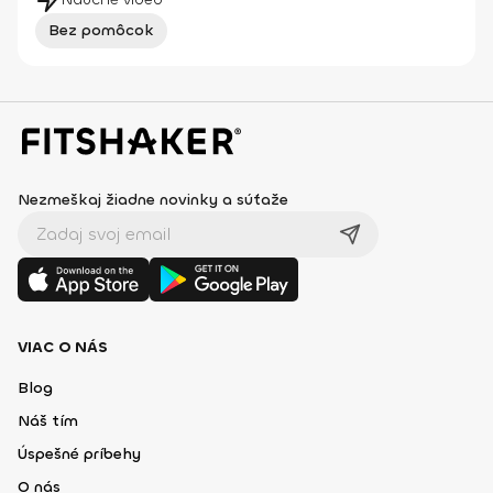
Bez pomôcok
Nezmeškaj žiadne novinky a súťaže
VIAC O NÁS
Blog
Náš tím
Úspešné príbehy
O nás