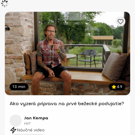
13 min
4.9
Ako vyzerá príprava na prvé bežecké podujatie?
Jan Kempa
HIIT
Náučné video