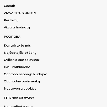
Cenník
Zľava 20% s UNION
Pre firmy
Vízia a hodnoty
PODPORA
Kontaktujte nás
Najčastejšie otázky
Cvičenie cez televízor
BMI kalkulačka
Ochrana osobných údajov
Obchodné podmienky
Nastavenia cookies
FITSHAKER VÝZVY
Novoročná výzva