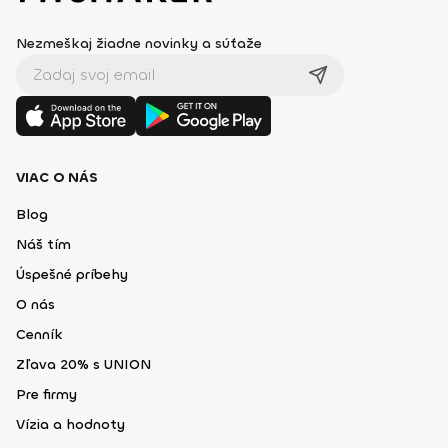
Nezmeškaj žiadne novinky a súťaže
VIAC O NÁS
Blog
Náš tím
Úspešné príbehy
O nás
Cenník
Zľava 20% s UNION
Pre firmy
Vízia a hodnoty