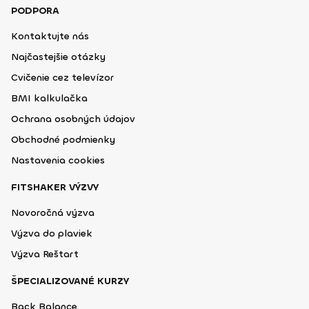
PODPORA
Kontaktujte nás
Najčastejšie otázky
Cvičenie cez televízor
BMI kalkulačka
Ochrana osobných údajov
Obchodné podmienky
Nastavenia cookies
FITSHAKER VÝZVY
Novoročná výzva
Výzva do plaviek
Výzva Reštart
ŠPECIALIZOVANÉ KURZY
Back Balance