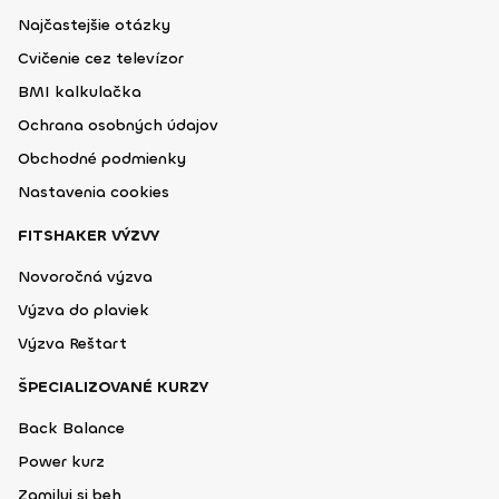
Najčastejšie otázky
Cvičenie cez televízor
BMI kalkulačka
Ochrana osobných údajov
Obchodné podmienky
Nastavenia cookies
FITSHAKER VÝZVY
Novoročná výzva
Výzva do plaviek
Výzva Reštart
ŠPECIALIZOVANÉ KURZY
Back Balance
Power kurz
Zamiluj si beh