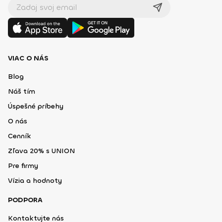
VIAC O NÁS
Blog
Náš tím
Úspešné príbehy
O nás
Cenník
Zľava 20% s UNION
Pre firmy
Vízia a hodnoty
PODPORA
Kontaktujte nás