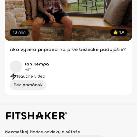
13 min
4.9
Ako vyzerá príprava na prvé bežecké podujatie?
Jan Kempa
HIIT
Náučné video
Bez pomôcok
Nezmeškaj žiadne novinky a súťaže