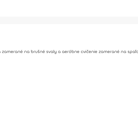
a zamerané na brušné svaly a aeróbne cvičenie zamerané na spaľo