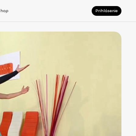
Shop
Prihlásenie