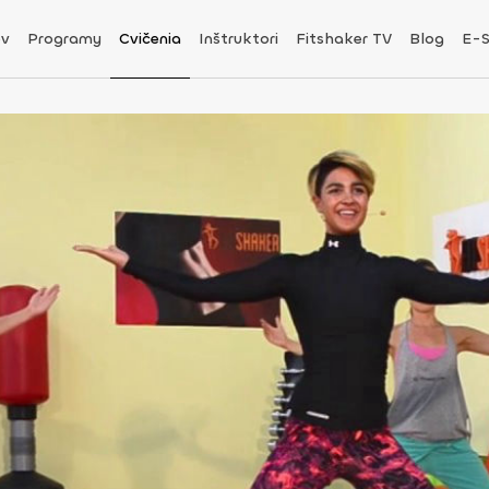
v
Programy
Cvičenia
Inštruktori
Fitshaker TV
Blog
E-