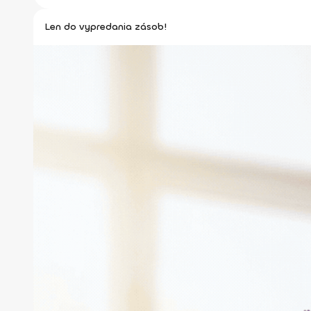
Len do vypredania zásob!