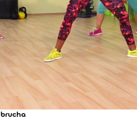
 brucha