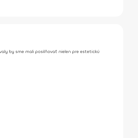
aly by sme mali posilňovať nielen pre estetickú