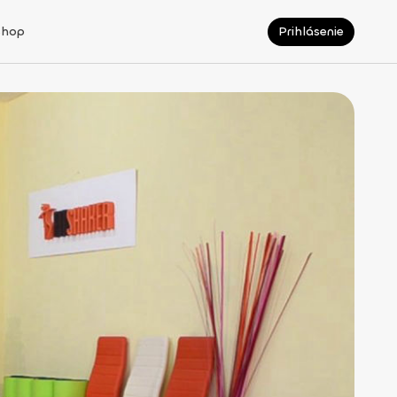
Shop
Prihlásenie