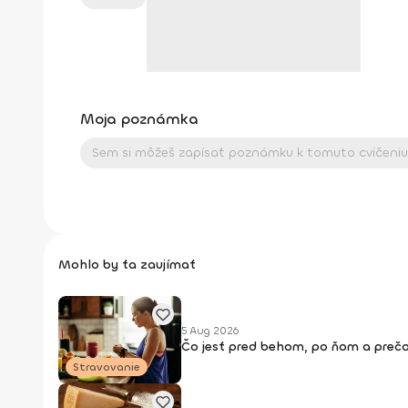
Moja poznámka
Mohlo by ťa zaujímať
5 Aug 2026
Čo jesť pred behom, po ňom a prečo
Stravovanie