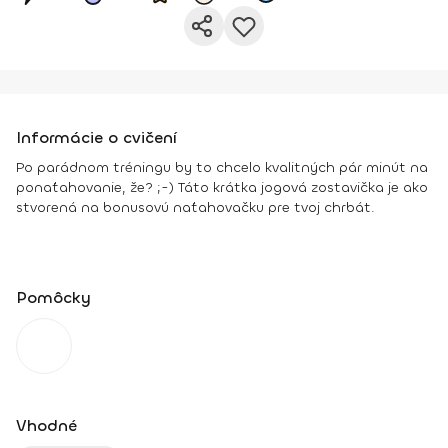
Informácie o cvičení
Po parádnom tréningu by to chcelo kvalitných pár minút na
ponaťahovanie, že? ;-) Táto krátka jogová zostavička je ako
stvorená na bonusovú naťahovačku pre tvoj chrbát.
Pomôcky
Vhodné