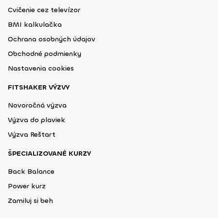
Cvičenie cez televízor
BMI kalkulačka
Ochrana osobných údajov
Obchodné podmienky
Nastavenia cookies
FITSHAKER VÝZVY
Novoročná výzva
Výzva do plaviek
Výzva Reštart
ŠPECIALIZOVANÉ KURZY
Back Balance
Power kurz
Zamiluj si beh