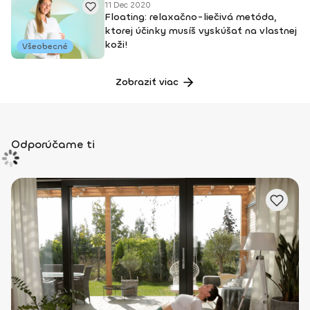
11 Dec 2020
Floating: relaxačno-liečivá metóda,
ktorej účinky musíš vyskúšať na vlastnej
koži!
Všeobecné
Zobraziť viac
Odporúčame ti