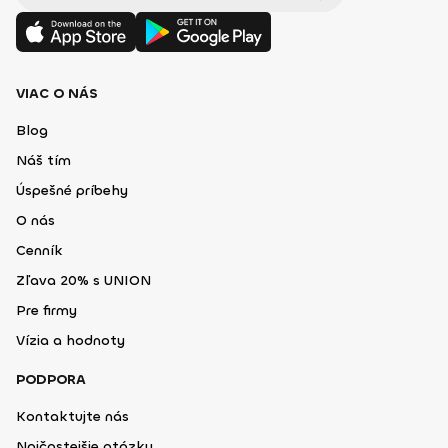
VIAC O NÁS
Blog
Náš tím
Úspešné príbehy
O nás
Cenník
Zľava 20% s UNION
Pre firmy
Vízia a hodnoty
PODPORA
Kontaktujte nás
Najčastejšie otázky