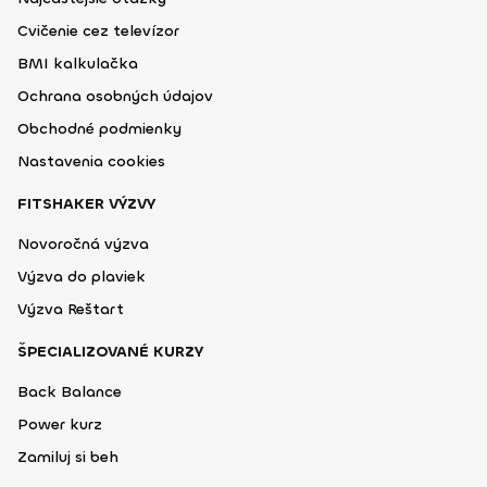
Cvičenie cez televízor
BMI kalkulačka
Ochrana osobných údajov
Obchodné podmienky
Nastavenia cookies
FITSHAKER VÝZVY
Novoročná výzva
Výzva do plaviek
Výzva Reštart
ŠPECIALIZOVANÉ KURZY
Back Balance
Power kurz
Zamiluj si beh