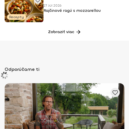
27 Júl 2026
Rajčinové ragú s mozzarellou
Recepty
Zobraziť viac
Odporúčame ti