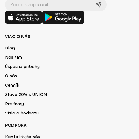
VIAC O NÁS
Blog
Náš tím
Úspešné príbehy
O nás
Cenník
Zľava 20% s UNION
Pre firmy
Vízia a hodnoty
PODPORA
Kontaktujte nás