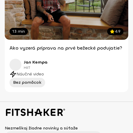
13 min
4.9
Ako vyzerá príprava na prvé bežecké podujatie?
Jan Kempa
HIIT
Náučné video
Bez pomôcok
Nezmeškaj žiadne novinky a súťaže