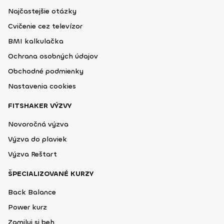
Najčastejšie otázky
Cvičenie cez televízor
BMI kalkulačka
Ochrana osobných údajov
Obchodné podmienky
Nastavenia cookies
FITSHAKER VÝZVY
Novoročná výzva
Výzva do plaviek
Výzva Reštart
ŠPECIALIZOVANÉ KURZY
Back Balance
Power kurz
Zamiluj si beh