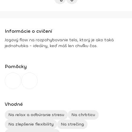
Informácie o cvičení
Jogový flow na rozpohybovanie tela, ktorý je ako taká
jednohubka - ideálny, keď máš len chvíľku čas.
Pomôcky
Vhodné
Na relax a odbúranie stresu
Na chrbticu
Na zlepšenie flexibility
Na strečing