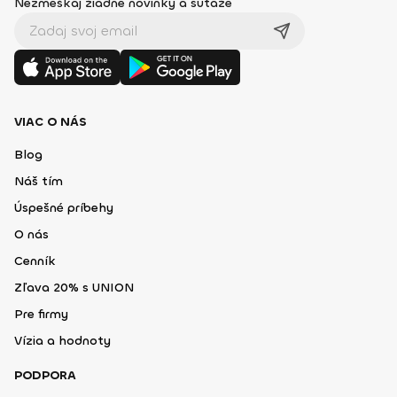
Nezmeškaj žiadne novinky a súťaže
VIAC O NÁS
Blog
Náš tím
Úspešné príbehy
O nás
Cenník
Zľava 20% s UNION
Pre firmy
Vízia a hodnoty
PODPORA