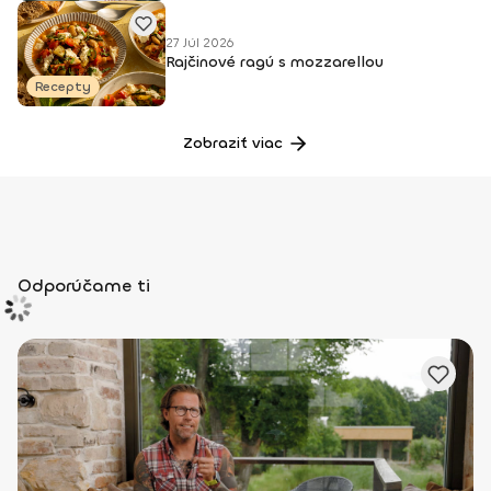
27 Júl 2026
Rajčinové ragú s mozzarellou
Recepty
Zobraziť viac
Odporúčame ti