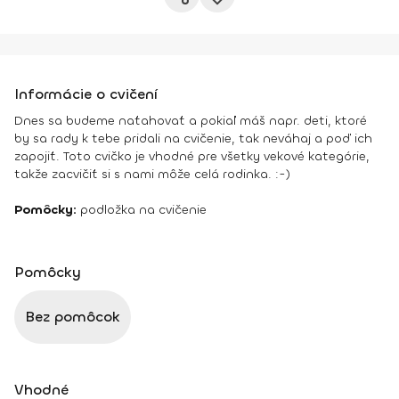
Informácie o cvičení
Dnes sa budeme naťahovať a pokiaľ máš napr. deti, ktoré
by sa rady k tebe pridali na cvičenie, tak neváhaj a poď ich
zapojiť. Toto cvičko je vhodné pre všetky vekové kategórie,
takže zacvičiť si s nami môže celá rodinka. :-)
Pomôcky:
podložka na cvičenie
Pomôcky
Bez pomôcok
Vhodné