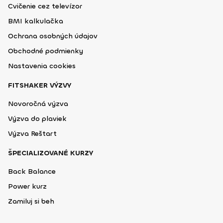
Cvičenie cez televízor
BMI kalkulačka
Ochrana osobných údajov
Obchodné podmienky
Nastavenia cookies
FITSHAKER VÝZVY
Novoročná výzva
Výzva do plaviek
Výzva Reštart
ŠPECIALIZOVANÉ KURZY
Back Balance
Power kurz
Zamiluj si beh