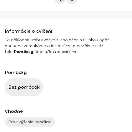
Informácie o cvičení
Po dôkladnej zahrievačke si spoločne s Olinkou opäť
poriadne zamakáme a intenzívne precvičíme celé
telo.
Pomôcky:
podložka na cvičenie
Pomôcky
Bez pomôcok
Vhodné
Pre zvýšenie kondície