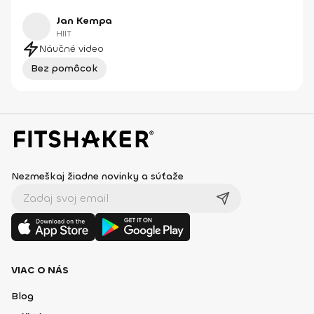
Jan Kempa
HIIT
Náučné video
Bez pomôcok
Nezmeškaj žiadne novinky a súťaže
VIAC O NÁS
Blog