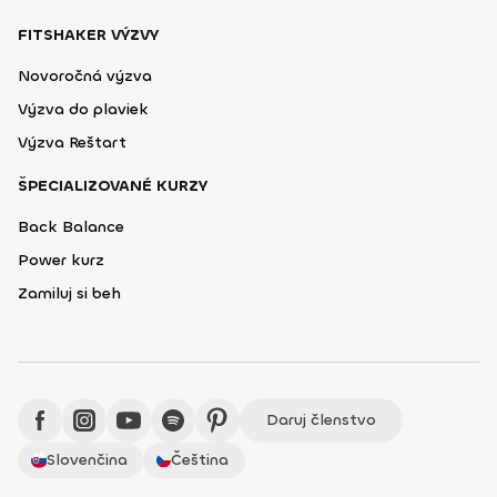
FITSHAKER VÝZVY
Novoročná výzva
Výzva do plaviek
Výzva Reštart
ŠPECIALIZOVANÉ KURZY
Back Balance
Power kurz
Zamiluj si beh
Daruj členstvo
Slovenčina
Čeština