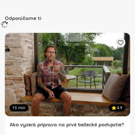
Odporúčame ti
13 min
4.9
Ako vyzerá príprava na prvé bežecké podujatie?