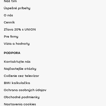
Náš tím
Úspešné príbehy
O nás
Cenník
Zľava 20% s UNION
Pre firmy
Vízia a hodnoty
PODPORA
Kontaktujte nás
Najčastejšie otázky
Cvičenie cez televízor
BMI kalkulačka
Ochrana osobných údajov
Obchodné podmienky
Nastavenia cookies