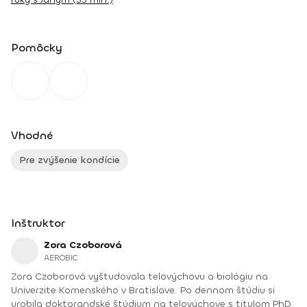
Pomôcky
Vhodné
Pre zvýšenie kondície
Inštruktor
Zora Czoborová
AEROBIC
Zora Czoborová vyštudovala telovýchovu a biológiu na
Univerzite Komenského v Bratislave. Po dennom štúdiu si
urobila doktorandské štúdium na telovýchove s titulom PhD.