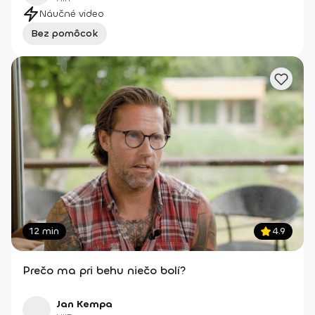
Náučné video
Bez pomôcok
12 min
4.9
Prečo ma pri behu niečo bolí?
Jan Kempa