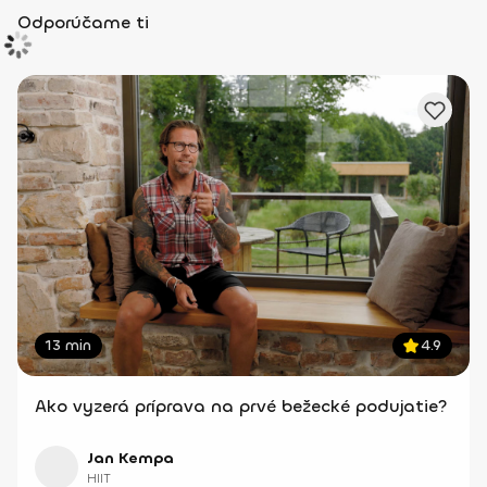
Odporúčame ti
13 min
4.9
Ako vyzerá príprava na prvé bežecké podujatie?
Jan Kempa
HIIT