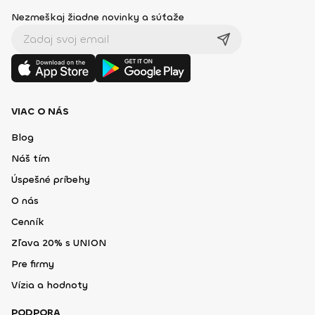
Nezmeškaj žiadne novinky a súťaže
VIAC O NÁS
Blog
Náš tím
Úspešné príbehy
O nás
Cenník
Zľava 20% s UNION
Pre firmy
Vízia a hodnoty
PODPORA