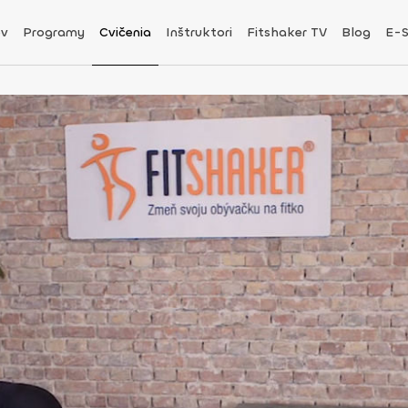
v
Programy
Cvičenia
Inštruktori
Fitshaker TV
Blog
E-