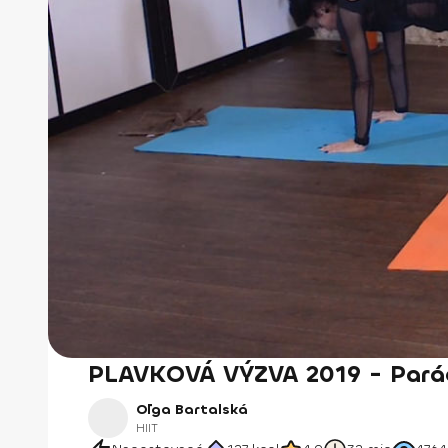
PLAVKOVÁ VÝZVA 2019 - Parád
Oľga Bartalská
HIIT