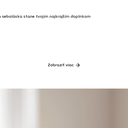
a sebaláska stane tvojím najkrajším doplnkom
Zobraziť viac