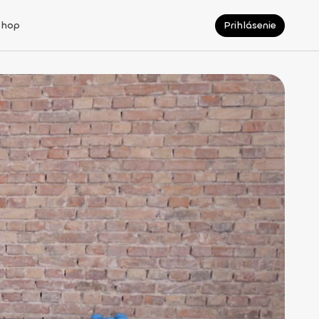
Shop
Prihlásenie