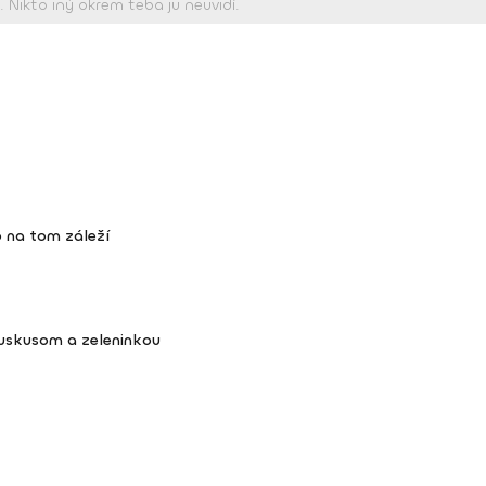
 na tom záleží
kuskusom a zeleninkou