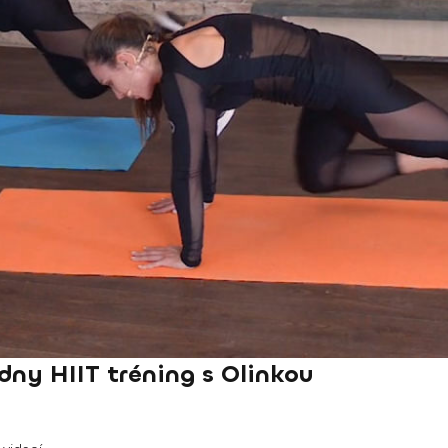
ny HIIT tréning s Olinkou