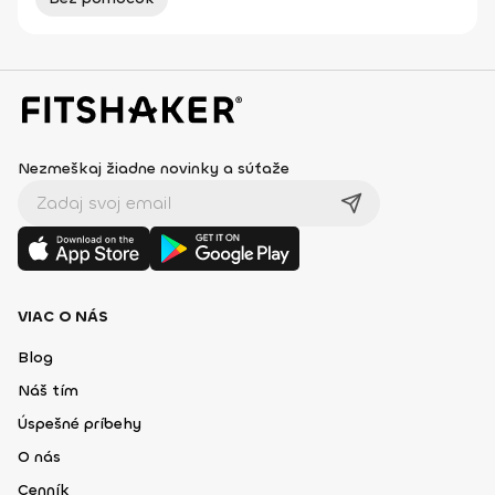
Nezmeškaj žiadne novinky a súťaže
VIAC O NÁS
Blog
Náš tím
Úspešné príbehy
O nás
Cenník