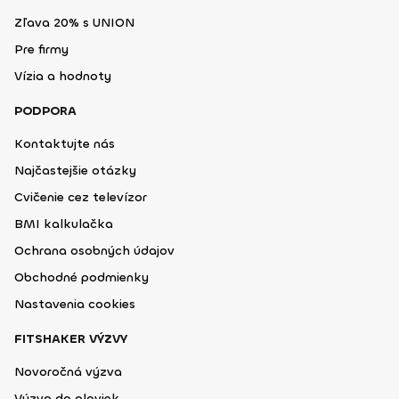
Zľava 20% s UNION
Pre firmy
Vízia a hodnoty
PODPORA
Kontaktujte nás
Najčastejšie otázky
Cvičenie cez televízor
BMI kalkulačka
Ochrana osobných údajov
Obchodné podmienky
Nastavenia cookies
FITSHAKER VÝZVY
Novoročná výzva
Výzva do plaviek