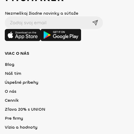
Nezmeškaj žiadne novinky a súťaže
VIAC O NÁS
Blog
Náš tím
Úspešné príbehy
O nás
Cenník
Zľava 20% s UNION
Pre firmy
Vízia a hodnoty