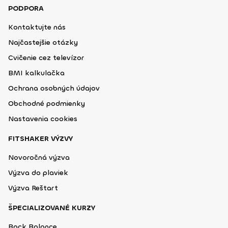
PODPORA
Kontaktujte nás
Najčastejšie otázky
Cvičenie cez televízor
BMI kalkulačka
Ochrana osobných údajov
Obchodné podmienky
Nastavenia cookies
FITSHAKER VÝZVY
Novoročná výzva
Výzva do plaviek
Výzva Reštart
ŠPECIALIZOVANÉ KURZY
Back Balance