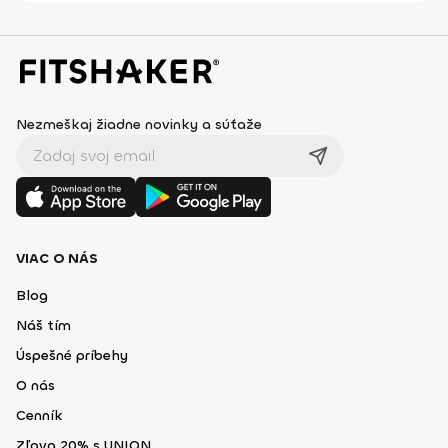
Nezmeškaj žiadne novinky a súťaže
VIAC O NÁS
Blog
Náš tím
Úspešné príbehy
O nás
Cenník
Zľava 20% s UNION