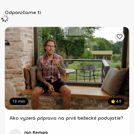
Odporúčame ti
13 min
4.9
Ako vyzerá príprava na prvé bežecké podujatie?
Jan Kempa