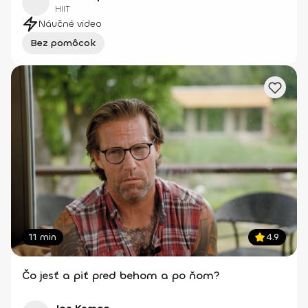
HIIT
Náučné video
Bez pomôcok
11 min
4.9
Čo jesť a piť pred behom a po ňom?