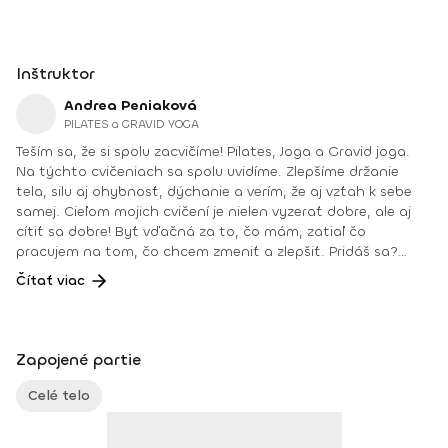
Inštruktor
Andrea Peniaková
PILATES a GRAVID YOGA
Teším sa, že si spolu zacvičíme! Pilates, Joga a Gravid joga.
Na týchto cvičeniach sa spolu uvidíme. Zlepšíme držanie
tela, silu aj ohybnosť, dýchanie a verím, že aj vzťah k sebe
samej. Cieľom mojich cvičení je nielen vyzerať dobre, ale aj
cítiť sa dobre! Byť vďačná za to, čo mám, zatiaľ čo
pracujem na tom, čo chcem zmeniť a zlepšiť. Pridáš sa?
Teším sa na teba na online lekciách vo Fitshakeri, aj vo
Čítať viac
Fitshaker podcaste! Taktiež osobne na mojich hodinách v
Bratislave alebo na pobytoch, ktoré organizujem na
Slovensku aj v zahraničí. Môj rozvrh a info o mne nájdeš na
týchto stránkach: FB: www.facebook.com/flowandrea9 IG :
Zapojené partie
@andrea_mindfulflow Dosiahnuté vzdelanie: • Špecializačný
kurz Pilates inštruktor (FACE CZECH academy), Brno, 2013 •
Celé telo
IYN certificate – Mindfulness Yoga Instructor (mesačný
intenzívny výcvik v Španielsku a následné ročné štúdium),