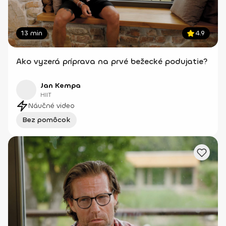
13 min
4.9
Ako vyzerá príprava na prvé bežecké podujatie?
Jan Kempa
HIIT
Náučné video
Bez pomôcok