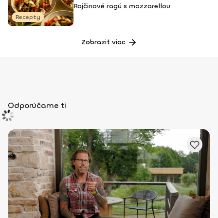
Rajčinové ragú s mozzarellou
Recepty
Zobraziť viac
Odporúčame ti