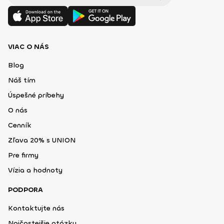
VIAC O NÁS
Blog
Náš tím
Úspešné príbehy
O nás
Cenník
Zľava 20% s UNION
Pre firmy
Vízia a hodnoty
PODPORA
Kontaktujte nás
Najčastejšie otázky