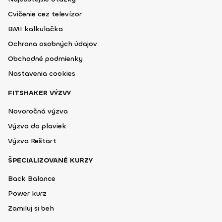
Cvičenie cez televízor
BMI kalkulačka
Ochrana osobných údajov
Obchodné podmienky
Nastavenia cookies
FITSHAKER VÝZVY
Novoročná výzva
Výzva do plaviek
Výzva Reštart
ŠPECIALIZOVANÉ KURZY
Back Balance
Power kurz
Zamiluj si beh