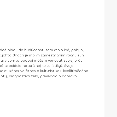
 V týchto dňoch je mojím zamestnaním ročný syn
 asociácia naturálnej kulturistiky). Svoje
moty, diagnostika tela, prevencia a náprava