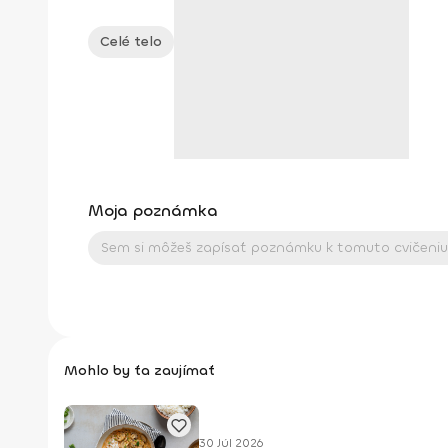
Celé telo
Moja poznámka
Mohlo by ťa zaujímať
30 Júl 2026