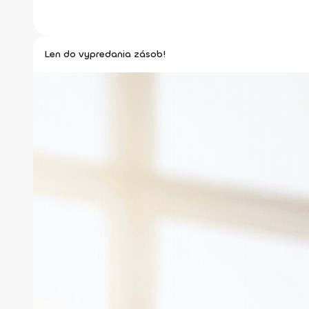
Len do vypredania zásob!