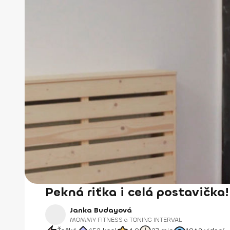
Pekná riťka i celá postavička!
Janka Budayová
MOMMY FITNESS a TONING INTERVAL