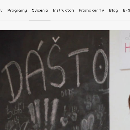
v
Programy
Cvičenia
Inštruktori
Fitshaker TV
Blog
E-