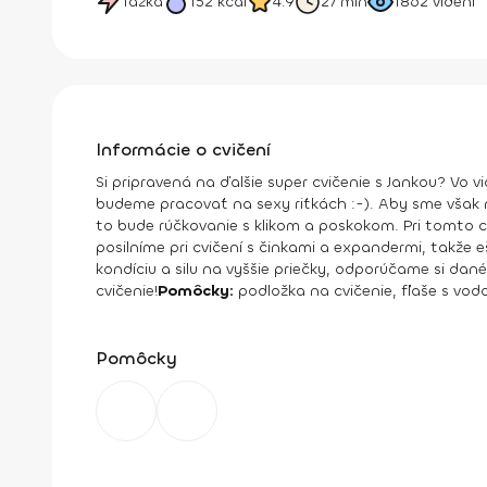
Ťažká
152
kcal
4.9
27 min
1862
videní
Informácie o cvičení
Si pripravená na ďalšie super cvičenie s Jankou? Vo 
budeme pracovať na sexy riťkách :-). Aby sme však nez
to bude rúčkovanie s klikom a poskokom. Pri tomto c
posilníme pri cvičení s činkami a expandermi, takže 
kondíciu a silu na vyššie priečky, odporúčame si d
cvičenie!
Pomôcky:
podložka na cvičenie, fľaše s vod
Pomôcky