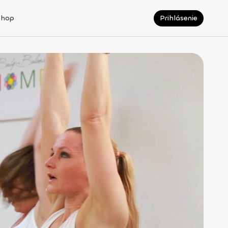
Shop
Prihlásenie