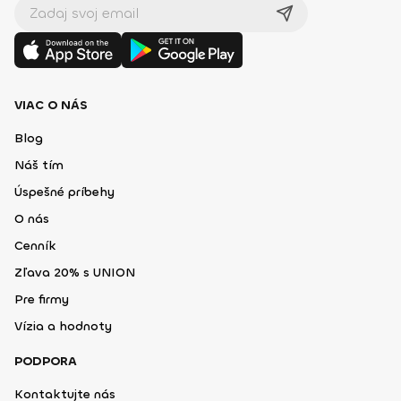
VIAC O NÁS
Blog
Náš tím
Úspešné príbehy
O nás
Cenník
Zľava 20% s UNION
Pre firmy
Vízia a hodnoty
PODPORA
Kontaktujte nás