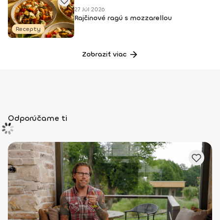
27 Júl 2026
Rajčinové ragú s mozzarellou
Recepty
Zobraziť viac
Odporúčame ti