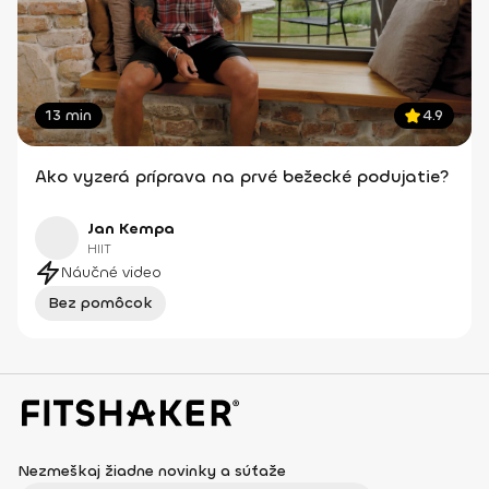
13 min
4.9
Ako vyzerá príprava na prvé bežecké podujatie?
Jan Kempa
HIIT
Náučné video
Bez pomôcok
Nezmeškaj žiadne novinky a súťaže