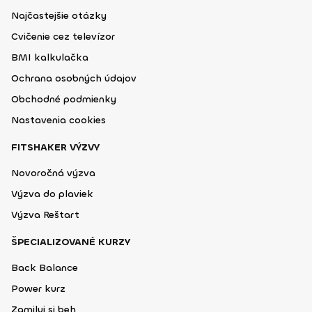
Najčastejšie otázky
Cvičenie cez televízor
BMI kalkulačka
Ochrana osobných údajov
Obchodné podmienky
Nastavenia cookies
FITSHAKER VÝZVY
Novoročná výzva
Výzva do plaviek
Výzva Reštart
ŠPECIALIZOVANÉ KURZY
Back Balance
Power kurz
Zamiluj si beh