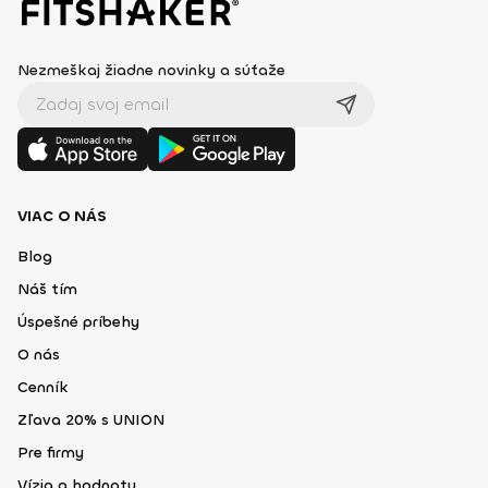
Nezmeškaj žiadne novinky a súťaže
VIAC O NÁS
Blog
Náš tím
Úspešné príbehy
O nás
Cenník
Zľava 20% s UNION
Pre firmy
Vízia a hodnoty