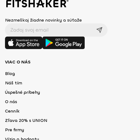
Nezmeškaj žiadne novinky a súťaže
VIAC O NÁS
Blog
Náš tím
Úspešné príbehy
O nás
Cenník
Zľava 20% s UNION
Pre firmy
Vízia a hodnoty