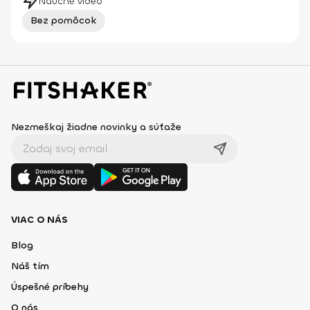
Náučné video
Bez pomôcok
Nezmeškaj žiadne novinky a súťaže
VIAC O NÁS
Blog
Náš tím
Úspešné príbehy
O nás