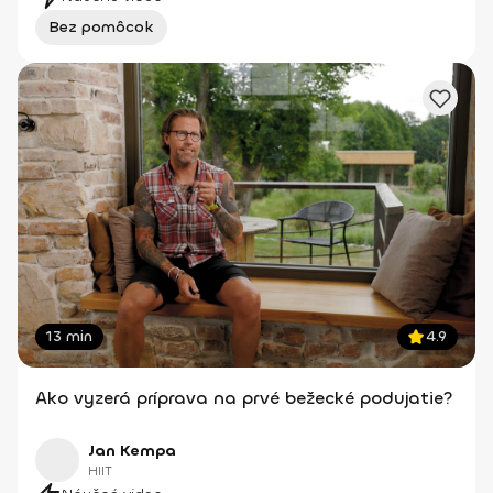
Bez pomôcok
13 min
4.9
Ako vyzerá príprava na prvé bežecké podujatie?
Jan Kempa
HIIT